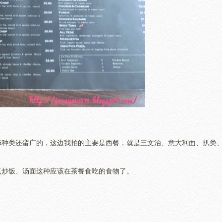
择种类还蛮广的，这边我拍的主要是西餐，就是三文治、意大利面、扒类
点炒饭、汤面这种应该在茶餐食吃的食物了。