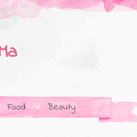
Ma
Food
Beauty