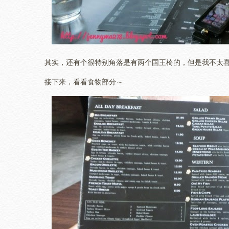
其实，还有个很特别角落是有两个国王椅的，但是我不太
接下来，看看食物部分～