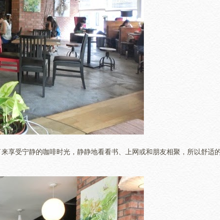
了来享受宁静的咖啡时光，静静地看看书、上网或和朋友相聚，所以舒适