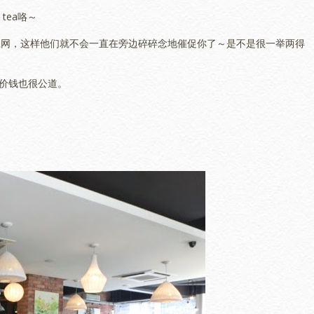
tea咯～
啡、上网，这样他们就不会一直在旁边碎碎念地催促你了～是不是很一举两得
，价钱也很公道。