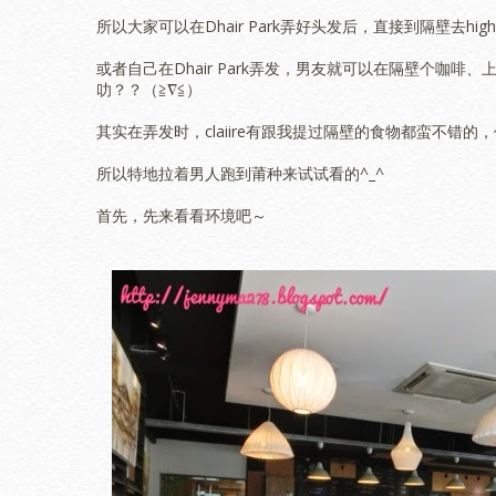
所以大家可以在Dhair Park弄好头发后，直接到隔壁去high 
或者自己在Dhair Park弄发，男友就可以在隔壁个咖
叻？？（≧∇≦）
其实在弄发时，claiire有跟我提过隔壁的食物都蛮不错的
所以特地拉着男人跑到莆种来试试看的^_^
首先，先来看看环境吧～