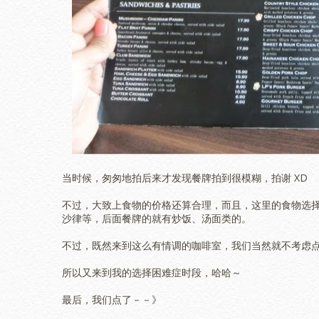
当时候，匆匆地拍后来才发现餐牌拍到很模糊，拍谢 XD
不过，大致上食物的价格还算合理，而且，这里的食物选
沙律等，后面餐牌的就有炒饭、汤面类的。
不过，既然来到这么有情调的咖啡室，我们当然就不考虑
所以又来到我的选择困难症时段，哈哈～
最后，我们点了－－》