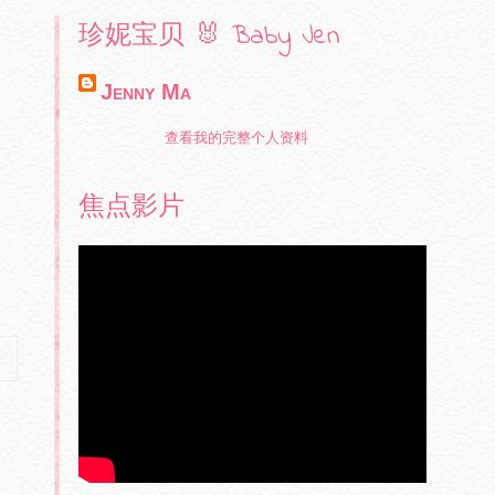
珍妮宝贝 🐰 Baby Jen
Jenny Ma
查看我的完整个人资料
焦点影片