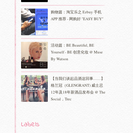
购物篇：淘宝乐之 Ezbuy 手机
APP 推荐 - 网购好 "EASY BUY"
活动篇：BE Beautiful, BE
Yourself - BE 创意化妆 @ Muse
By Watson
【当我们谈起品酒这回事……】
格兰冠（GLENGRANT) 威士忌
12年及18年新酒品发布会 @ The
Social，Trec
Labels