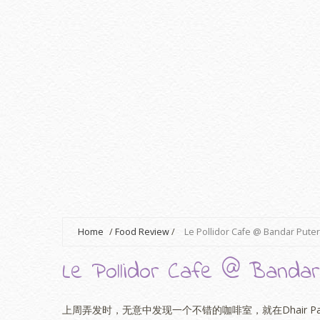
Home
/
Food Review
/
Le Pollidor Cafe @ Bandar Pute
Le Pollidor Cafe @ Bandar
上周弄发时，无意中发现一个不错的咖啡室，就在Dhair P