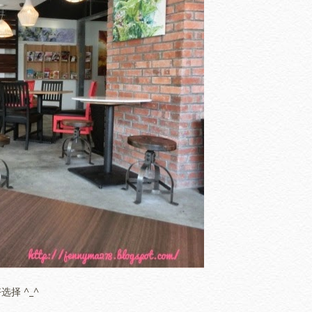
选择 ^_^