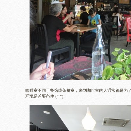
咖啡室不同于餐馆或茶餐室，来到咖啡室的人通常都是为
环境是首要条件 (^ ^)