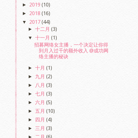
2019
(10)
►
2018
(16)
►
2017
(44)
▼
十二月
(3)
►
十一月
(1)
▼
招募网络女主播，一个决定让你得
到月入过千的额外收入 @成功网
络主播的秘诀
十月
(1)
►
九月
(2)
►
八月
(3)
►
七月
(3)
►
六月
(5)
►
五月
(10)
►
四月
(4)
►
三月
(3)
►
二月
(6)
►