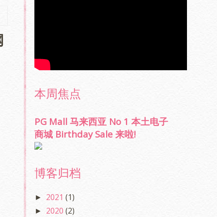
网
本周焦点
PG Mall 马来西亚 No 1 本土电子
商城 Birthday Sale 来啦!
博客归档
2021
(1)
►
2020
(2)
►