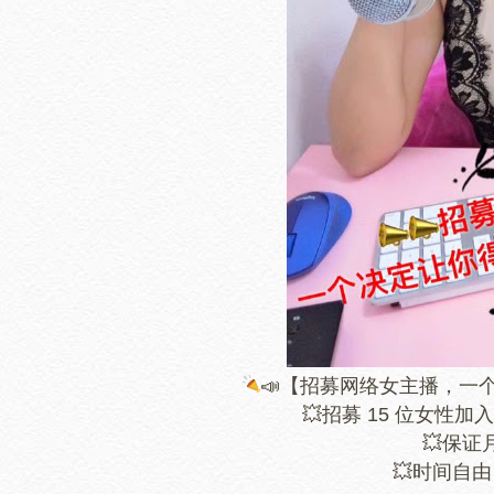
📣
【招募网络女主播，一
💥
招募 15 位女性加入
💥
保证月
💥
时间自由