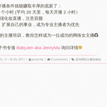
开播条件就能赚取丰厚的底薪了：
0 个小时 (平均 20 天里，每天开播 2 小时）
须化妆直播，注意容颜
，扩展自己的事业，成为专业主播者为优先
的主播培训，教你怎样成为一位成功的网络女主播
面子书专项
BabyJen aka JennyMa
询问详情
, 十一月 04, 2017
/
Jenny Ma
/
0 comments
/
成功网络主播的秘诀