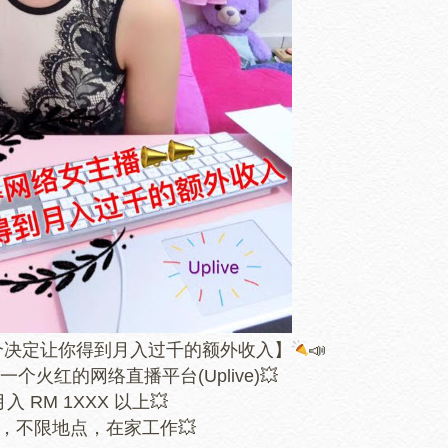
个决定让你得到月入过千的额外收入】
📣
一个火红的网络直播平台(Uplive)
💥
入 RM 1XXX 以上
💥
，不限地点，在家工作
💥