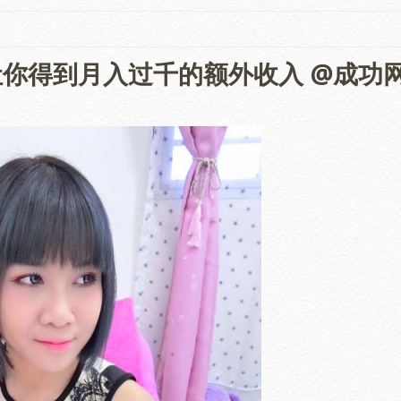
你得到月入过千的额外收入 @成功