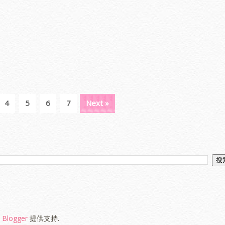
4
5
6
7
Next »
由
Blogger
提供支持.