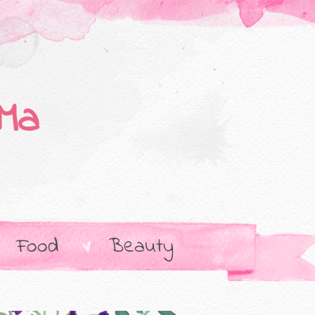
Ma
Food
Beauty