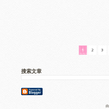
1
2
3
搜索文章