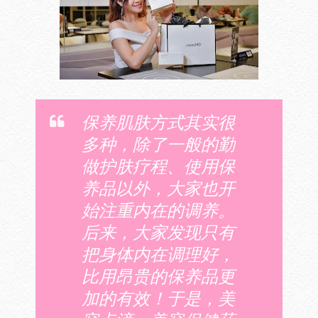
保养肌肤方式其实很
多种，除了一般的勤
做护肤疗程、使用保
养品以外，大家也开
始注重内在的调养。
后来，大家发现只有
把身体内在调理好，
比用昂贵的保养品更
加的有效！于是，美