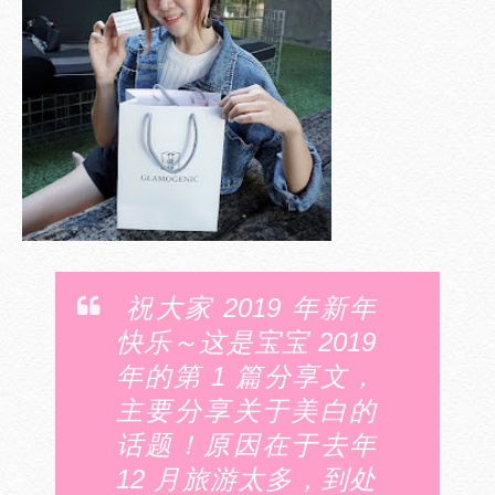
祝大家 2019 年新年
快乐～这是宝宝 2019
年的第 1 篇分享文，
主要分享关于美白的
话题！原因在于去年
12 月旅游太多，到处