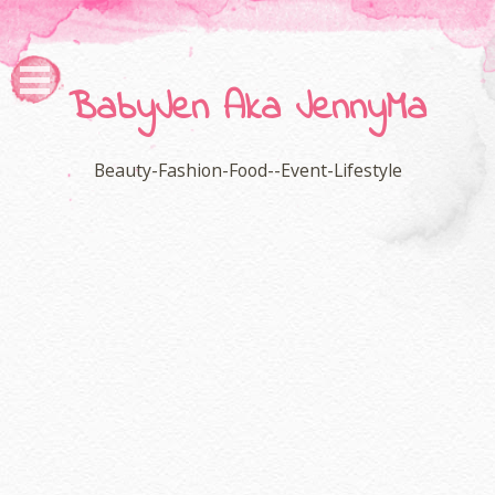
BabyJen Aka JennyMa
Beauty-Fashion-Food--Event-Lifestyle