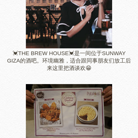
💓THE BREW HOUSE💓是一间位于SUNWAY
GIZA的酒吧。环境幽雅，适合跟同事朋友们放工后
来这里把酒谈欢😁