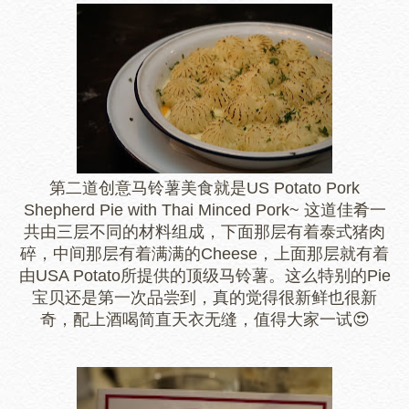
第二道创意马铃薯美食就是US Potato Pork
Shepherd Pie with Thai Minced Pork~ 这道佳肴一
共由三层不同的材料组成，下面那层有着泰式猪肉
碎，中间那层有着满满的Cheese，上面那层就有着
由USA Potato所提供的顶级马铃薯。这么特别的Pie
宝贝还是第一次品尝到，真的觉得很新鲜也很新
奇，配上酒喝简直天衣无缝，值得大家一试😍