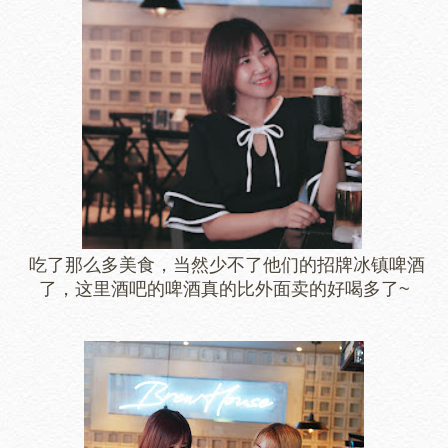
吃了那么多美食，当然少不了他们的招牌冰镇啤酒
了，这里酒吧的啤酒真的比外面卖的好喝多了~