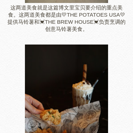
这两道美食就是这篇博文里宝贝要介绍的重点美
食。这两道美食都是由💛THE POTATOES USA💛
提供马铃薯和💓THE BREW HOUSE💓负责烹调的
创意马铃薯美食。