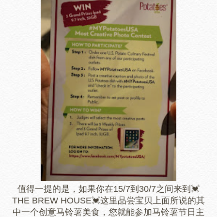
值得一提的是，如果你在15/7到30/7之间来到💓
THE BREW HOUSE💓这里品尝宝贝上面所说的其
中一个创意马铃薯美食，您就能参加马铃薯节日主