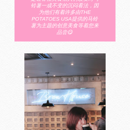
铃薯一成不变的沉闷看法，因
为他们有着许多由THE
POTATOES USA提供的马铃
薯为主题的创意美食等着您来
品尝😋