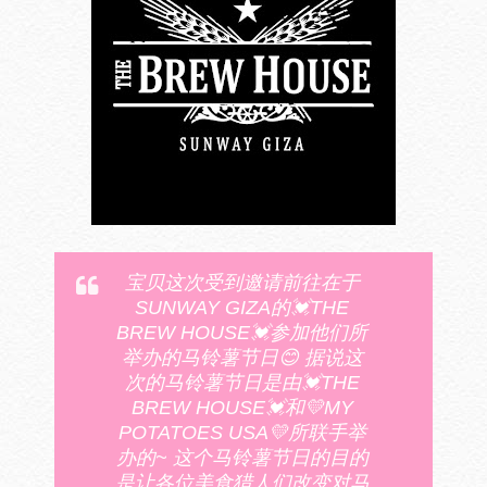
宝贝这次受到邀请前往在于
SUNWAY GIZA的💓THE
BREW HOUSE💓参加他们所
举办的马铃薯节日😊 据说这
次的马铃薯节日是由💓THE
BREW HOUSE💓和💛MY
POTATOES USA💛所联手举
办的~ 这个马铃薯节日的目的
是让各位美食猎人们改变对马