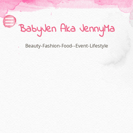
BabyJen Aka JennyMa
Beauty-Fashion-Food--Event-Lifestyle