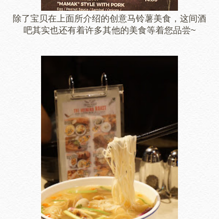
除了宝贝在上面所介绍的创意马铃薯美食，这间酒
吧其实也还有着许多其他的美食等着您品尝~