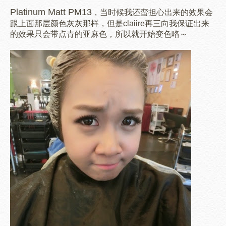
Platinum Matt PM13
，当时候我还蛮担心出来的效果会
跟上面那层颜色灰灰那样，但是claiire再三向我保证出来
的效果只会带点青的亚麻色，所以就开始变色咯～