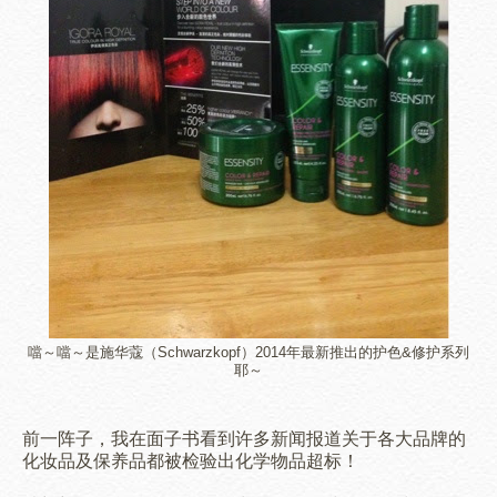
噹～噹～是施华蔻（Schwarzkopf）2014年最新推出的护色&修护系列
耶～
前一阵子，我在面子书看到许多新闻报道关于各大品牌的
化妆品及保养品都被检验出化学物品超标！