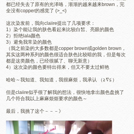
都已经失去了原有的光泽咯，渐渐的越来越来brown，完
全没有copper的感觉了 (>_<)
这次染发前，我向claiire提出了几项要求：
1）染个能让我的肤色看起来比较白皙、亮眼的颜色
2）拒绝lala颜色
3）避免我常染的颜色
（我之前染的大多数都是copper brown或golden brown，
其实这两种系列的颜色很适合肤色比较暗的我，但是每次
都是这类颜色，已经很腻了、聊无新意）
4）这次染的颜色要特出得来，但又不要太过鲜艳
哈哈～我知道、我知道，我很麻烦，我承认 （≧∇≦）
但是claiire似乎很了解我的想法，很快地拿出颜色盘挑了
几个符合我以上麻麻烦烦要求的颜色～
最后，我挑了这个－－－》