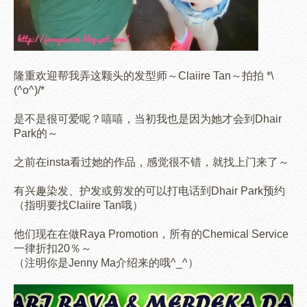
隆重欢迎帮我弄这颗头的发型师～Claiire Tan～拍拍 *\
(^o^)/*
是不是很可爱呢？嘻嘻，当初我也是因为她才会到Dhair
Park的～
之前在insta看过她的作品，感觉很不错，就找上门来了～
有兴趣染发、护发或剪发的可以打电话到Dhair Park预约
（指明要找Claiire Tan哦）
他们现在在做Raya Promotion，所有的Chemical Service
一律折扣20％～
（注明你是Jenny Ma介绍来的哦^_^）