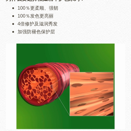
100％更柔顺、强韧
100％发色更亮丽
4倍修护及滋润秀发
加强防褪色保护层