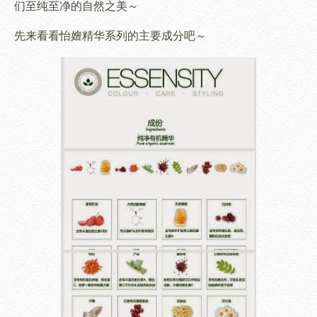
们至纯至净的自然之美～
先来看看
怡嬗精华系列
的主要成分吧
～