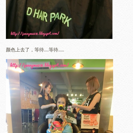
颜色上去了，等待....等待.....