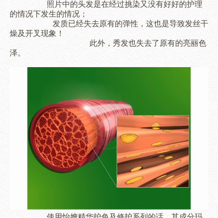
照片中的头发是在经过挑染又没有好好的护理
的情况下发生的情况；
发质已经失去原有的弹性，这也是导致发丝干
燥及开叉现象！
此外，秀发也失去了原有的亮丽色
泽。
使用
怡嬗精华护色及修护系列的话，其成分
玛