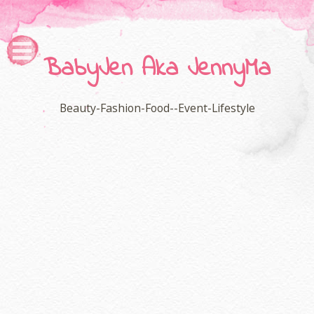
BabyJen Aka JennyMa
Beauty-Fashion-Food--Event-Lifestyle