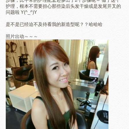
步骤，比平常的护理配套还多出了2个步骤呢～ 做了这个
护理，根本不需要担心那些染后头发干燥或是发尾开叉的
问题啦 Y(^_^)Y
是不是已经迫不及待看我的新造型呢？？哈哈哈
照片出动～～～