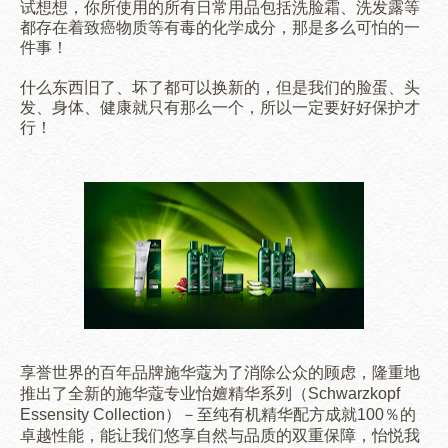
试想想，你所使用的所有日常用品包括洗脸霜、洗发露等
都存在着致癌物质等有毒的化学成分，那是多么可怕的一
件事！
什么东西旧了、坏了都可以换新的，但是我们的脸蛋、头
发、身体、健康就只有那么一个，所以一定要好好保护才
行！
享誉世界的百年品牌施华蔻为了消除公众的顾虑，隆重地
推出了全新的施华蔻专业怡嬗精华系列（Schwarzkopf
Essensity Collection）－至纯有机精华配方成就100％的
卓越性能，能让我们悠享自然与品质的双重保障，怡悦我