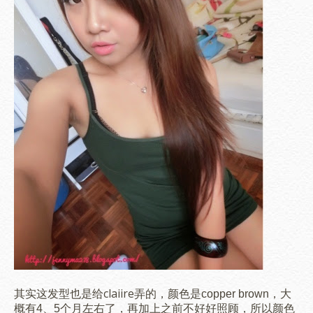
其实这发型也是给claiire弄的，颜色是
copper brown
，大
概有4、5个月左右了，再加上之前不好好照顾，所以颜色