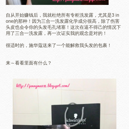
自从
开始
赚钱后，我就杜绝所有专柜洗发露，尤其是3 in
one的那种！因为三合一洗发露化学成分很高，除了伤害
头皮也会令你的头发毛孔堵塞！
这次在逼不得己的情况下
用了三合一洗发露，再一次证实我的观念是对的！
很适时的，施华蔻送来了一个能解救我头发的包裹！
来～看看里面有什么？