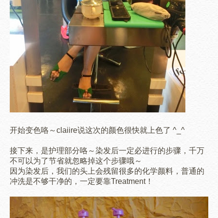
开始变色咯～claiire说这次的颜色很快就上色了 ^_^
接下来，是护理部分咯～染发后一定必进行的步骤，千万
不可以为了节省就忽略掉这个步骤哦～
因为染发后，我们的头上会残留很多的化学颜料，普通的
冲洗是不够干净的，一定要靠Treatment！