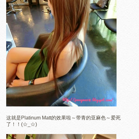
这就是Platinum Matt的效果啦～带青的亚麻色～爱死
了！！(☆_☆)