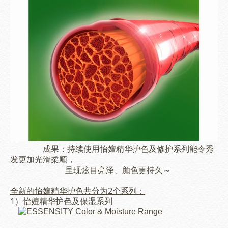
成果：持续使用
怡嬗精华护色及修护系列能令
秀
发更加光滑柔顺，
呈现炫目亮泽、颜色更持久～
全新的怡嬗精华护色共分为2个系列：
1）怡嬗精华护色及保湿系列