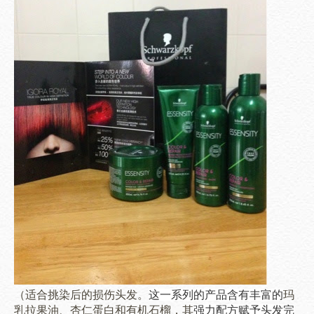
（适合挑染后的损伤头发。
这一系列的产品含有丰富的
玛
乳拉果油、杏仁蛋白和有机石榴，其
强力配方赋予头发完