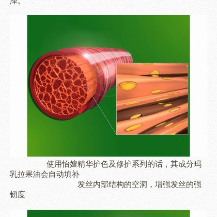
泽。
使用
怡嬗精华护色及修护系列的话，其成分
玛
乳拉果油会自动填补
发丝内部结构的空洞，增强发丝的强
韧度