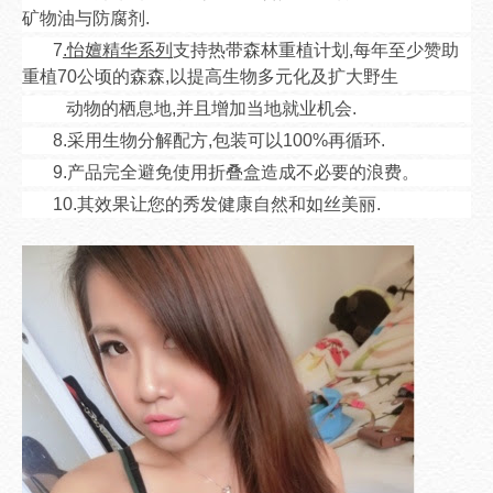
矿物油与防腐剂.
7
.怡嬗精华系列
支持热带森林重植计划,每年至少赞助
重植70公顷的森森,以提高生物多元化及扩大野生
动物的栖息地,并且增加当地就业机会.
8.采用生物分解配方,包装可以100%再循环.
9.产品完全避免使用折叠盒造成不必要的浪费。
10.其效果让您的秀发健康自然和如丝美丽.