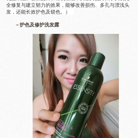
全修复与建立韧力的效果，能够改善损伤、多孔与漂浅头
发，还能长效护色及锁色。）
－护色及修护洗发露