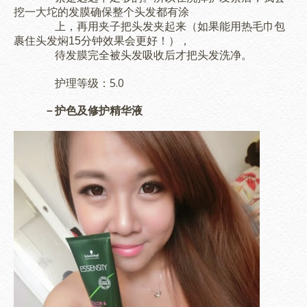
挖一大坨的发膜确保整个头发都有涂
上，再用夹子把头发夹起来（如果能用热毛巾包
裹住头发焖15分钟效果会更好！），
待发膜完全被头发吸收后才把头发洗净。
护理等级：5.0
－护色及修护精华液