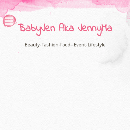
BabyJen Aka JennyMa
Beauty-Fashion-Food--Event-Lifestyle