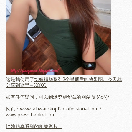
这是我使用了
怡嬗精华系列2个星期后的效果图。今天就
分享到这里～XOXO
如有任何疑问，可以到浏览施华蔻的网站哦 (^o^)/
网页：www.schwarzkopf-professional.com /
www.press.henkel.com
怡嬗精华系列的相关影片：