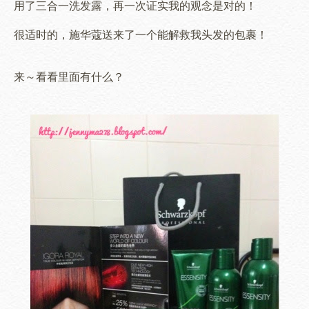
用了三合一洗发露，再一次证实我的观念是对的！
很适时的，施华蔻送来了一个能解救我头发的包裹！
来～看看里面有什么？