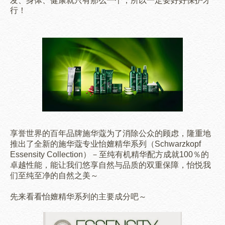
发、身体、健康就只有那么一个，所以一定要好好保护才
行！
享誉世界的百年品牌施华蔻为了消除公众的顾虑，隆重地
推出了全新的施华蔻专业怡嬗精华系列（Schwarzkopf
Essensity Collection）－至纯有机精华配方成就100％的
卓越性能，能让我们悠享自然与品质的双重保障，怡悦我
们至纯至净的自然之美～
先来看看
怡嬗精华系列
的主要成分吧
～