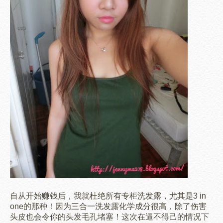
自从
开始
赚钱后，我就杜绝所有专柜洗发露，尤其是3 in
one的那种！因为三合一洗发露化学成分很高，除了伤害
头皮也会令你的头发毛孔堵塞！
这次在逼不得己的情况下