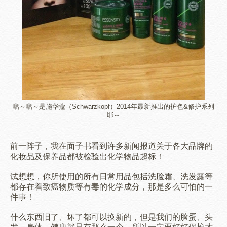
噹～噹～是施华蔻（Schwarzkopf）2014年最新推出的护色&修护系列
耶～
前一阵子，我在面子书看到许多新闻报道关于各大品牌的
化妆品及保养品都被检验出化学物品超标！
试想想，你所使用的所有日常用品包括洗脸霜、洗发露等
都存在着致癌物质等有毒的化学成分，那是多么可怕的一
件事！
什么东西旧了、坏了都可以换新的，但是我们的脸蛋、头