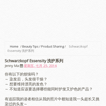
Home
/
Beauty Tips / Product Sharing
/
Schwarzkopf
Essensity 洗护系列
Schwarzkopf Essensity 洗护系列
Jenny Ma
星期五, 七月 25, 2014
你有以下的烦恼吗？
～ 染发后，头发很干燥？
～ 想要维持漂亮的发色？
～ 不知道应该要选择哪些能同时护发又护色的产品？
有追踪我的读者相信从我的照片中都知道我一头超长又挑
染过的头发～