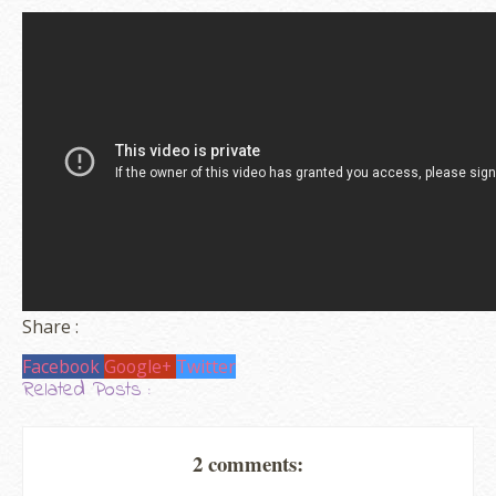
Share :
Facebook
Google+
Twitter
Related Posts :
2 comments: