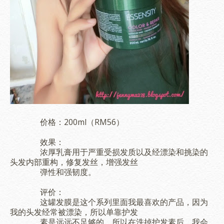
价格：200ml（RM56）
效果：
浓厚乳膏用于严重受损发质以及经漂染和挑染的
头发内部重构，修复发丝，增强发丝
弹性和强韧度。
评价：
这罐发膜是这个系列里面我最喜欢的产品，因为
我的头发经常被漂染，所以单靠护发
素
是远远不足够的。所以在洗掉护发素后，我会