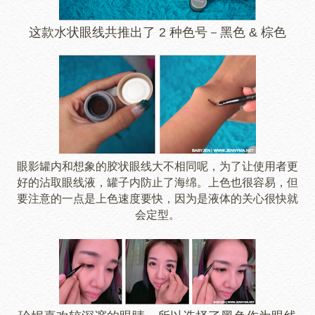
这款水状眼线共推出了 2 种色号－黑色 & 棕色
眼影罐内和想象的胶状眼线大不相同呢，为了让使用者更
好的沾取眼线液，罐子内防止了海绵。上色也很容易，但
要注意的一点是上色速度要快，因为是液体的关心很快就
会定型。