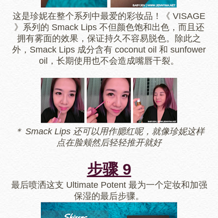
这是珍妮在整个系列中最爱的彩妆品！《 VISAGE
》系列的 Smack Lips 不但颜色饱和出色，而且还
拥有雾面的效果，保证持久不容易脱色。除此之
外，Smack Lips 成分含有 coconut oil 和 sunfower
oil，长期使用也不会造成嘴唇干裂。
＊ Smack Lips 还可以用作腮红呢，就像珍妮这样
点在脸颊然后轻轻推开就好
步骤 9
最后喷洒这支 Ultimate Potent 最为一个定妆和加强
保湿的最后步骤。