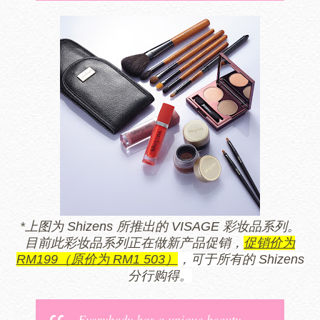
*上图为 Shizens 所推出的 VISAGE 彩妆品系列。
目前此彩妆品系列正在做新产品促销，
促销价为
RM199（原价为 RM1 503）
，可于所有的 Shizens
分行购得。
Everybody has a unique beauty