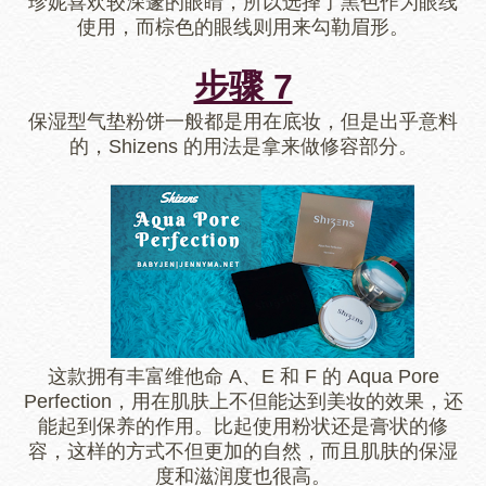
珍妮喜欢较深邃的眼睛，所以选择了黑色作为眼线
使用，而棕色的眼线则用来勾勒眉形。
步骤 7
保湿型气垫粉饼一般都是用在底妆，但是出乎意料
的，Shizens 的用法是拿来做修容部分。
这款拥有丰富维他命 A、E 和 F 的 Aqua Pore
Perfection，用在肌肤上不但能达到美妆的效果，还
能起到保养的作用。比起使用粉状还是膏状的修
容，这样的方式不但更加的自然，而且肌肤的保湿
度和滋润度也很高。