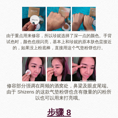
由于重点用来修容，所以珍妮选择了深一点的颜色。手背
试色时，颜色也很闪亮，基本上和珍妮的原本肤色蛮接近
的，如果没上粉底棒，直接用这个气垫粉饼也行。
修容部分强调在两颊的酒窝处，鼻梁及眼皮尾端。
由于 Shizens 的这款气垫粉饼也含有微量的闪粉所
以也可以用来打亮哦。
步骤 8