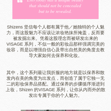
that should not be concealed
but to be revealed.
Shizens 坚信每个人都有属于他／她独特的个人魅
力，而这股魅力不应该让浓妆艳抹所掩盖，反而要
被发掘出来。凭着这股理念而被研发出来的
VISAGE 系列，不似一般的彩妆品那样强调完美的
妆容，而是以增强自信心及带出自然美的角度去教
导大家如何去保养和化妆。
其中，这个系列最让我折服的地方就是以保养和散
发内在美的角度为出发点，而创造了属于它独一无
二的彩妆保养品搭配。通过保养的步骤循序渐进到
上妆，Shizen 的VISAGE 系列，让你从内而外的散
发出专属于你的个人魅力。