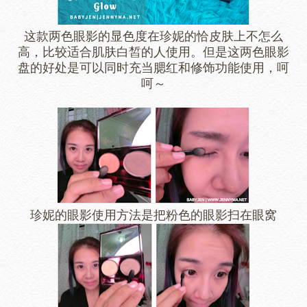
这款两色眼影的显色度在珍妮的恰皮肤上不怎么
高，比较适合肌肤白皙的人使用。但是这两色眼影
盘的好处是可以同时充当腮红和修饰功能使用，呵
呵～
珍妮的眼影使用方法是把粉色的眼影扫在眼窝