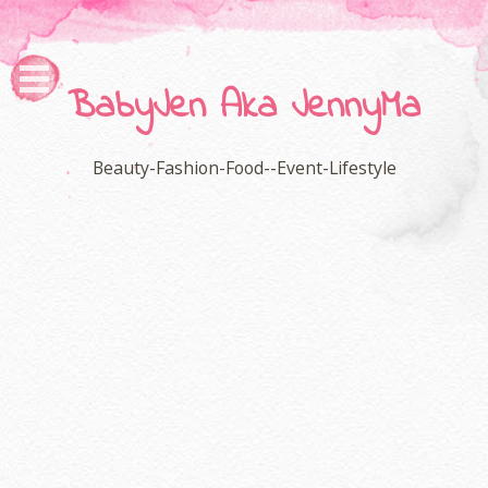
BabyJen Aka JennyMa
Beauty-Fashion-Food--Event-Lifestyle