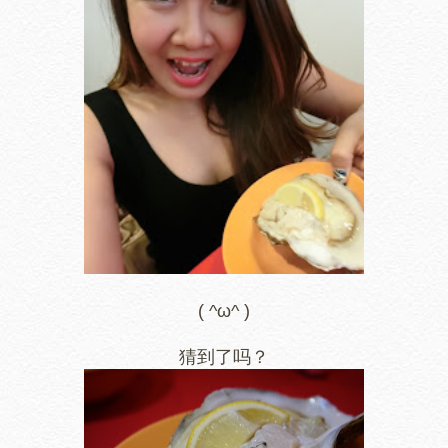
( ^ω^ )
猜到了吗？