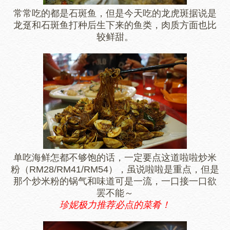
常常吃的都是石斑鱼，但是今天吃的龙虎斑据说是
龙趸和石斑鱼打种后生下来的鱼类，肉质方面也比
较鲜甜。
单吃海鲜怎都不够饱的话，一定要点这道啦啦炒米
粉（RM28/RM41/RM54），虽说啦啦是重点，但是
那个炒米粉的锅气和味道可是一流，一口接一口欲
罢不能～
珍妮极力推荐必点的菜肴！