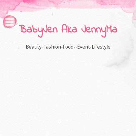
BabyJen Aka JennyMa
Beauty-Fashion-Food--Event-Lifestyle