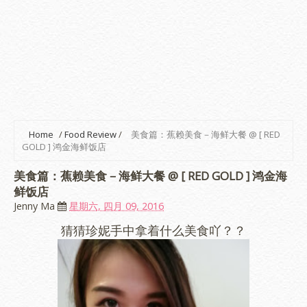
Home
/
Food Review
/
美食篇：蕉赖美食－海鲜大餐 @ [ RED
GOLD ] 鸿金海鲜饭店
美食篇：蕉赖美食－海鲜大餐 @ [ RED GOLD ] 鸿金海
鲜饭店
Jenny Ma
星期六, 四月 09, 2016
猜猜珍妮手中拿着什么美食吖？？