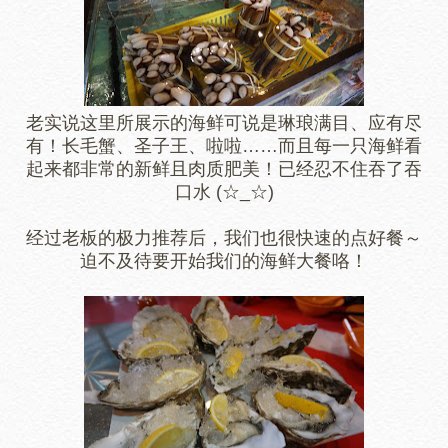
老实说这里所展示的海鲜可说是琳琅满目、应有尽
有！长毛蟹、圣子王、啦啦……而且每一只海鲜看
起来都非常的新鲜且肉质肥美！已经忍不住吞了吞
口水 (☆_☆)
经过老板的极力推荐后，我们也很快速的点好餐～
迫不及待要开始我们的海鲜大餐咯！