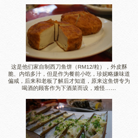
这是他们家自制西刀鱼饼（RM12/粒），外皮酥
脆、内馅多汁，但是作为餐前小吃，珍妮略嫌味道
偏咸，后来和老板了解后才知道，原来这鱼饼专为
喝酒的顾客作为下酒菜而设，难怪……