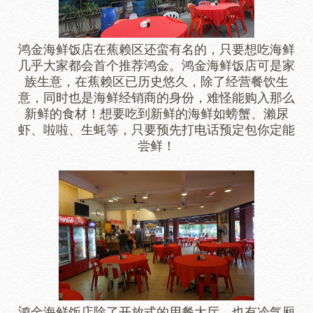
鸿金海鲜饭店在蕉赖区还蛮有名的，只要想吃海鲜
几乎大家都会首个推荐鸿金。鸿金海鲜饭店可是家
族生意，在蕉赖区已历史悠久，除了经营餐饮生
意，同时也是海鲜经销商的身份，难怪能购入那么
新鲜的食材！想要吃到新鲜的海鲜如螃蟹、瀨尿
虾、啦啦、生蚝等，只要预先打电话预定包你定能
尝鲜！
鸿金海鲜饭店除了开放式的用餐大厅，也有冷气厢