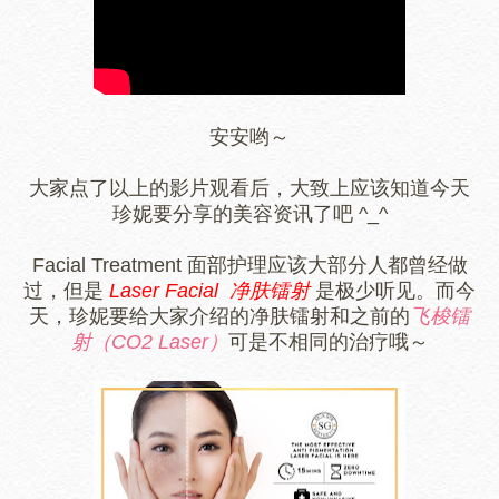
安安哟～
大家点了以上的影片观看后，大致上应该知道今天
珍妮要分享的美容资讯了吧 ^_^
Facial Treatment 面部护理应该大部分人都曾经做
过，但是
Laser
Facial 净肤镭射
是极少听见。而今
天，珍妮要给大家介绍的净肤镭射和之前的
飞梭镭
射（CO2 Laser）
可是不相同的治疗哦～