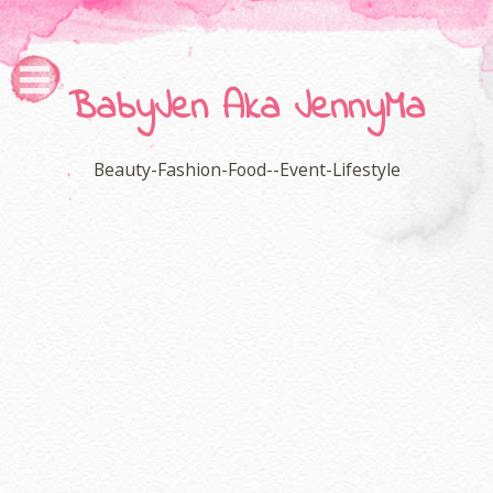
BabyJen Aka JennyMa
Beauty-Fashion-Food--Event-Lifestyle