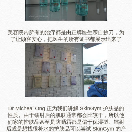
美容院内所有的治疗都是由正牌医生亲自抄刀，为
了让顾客安心，把医生的所有证书都展示出来了
Dr Micheal Ong 正为我们讲解 SkinGym 护肤品的
性质。由于镭射后的肌肤通常都会比较干，所以他
们家的护肤品甚至是防嗮霜都是偏于保湿型。镭射
后或是想找很补水的护肤品可以尝试 SkinGym 的产