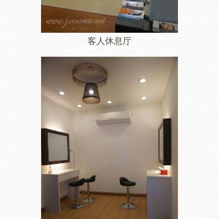
客人休息厅