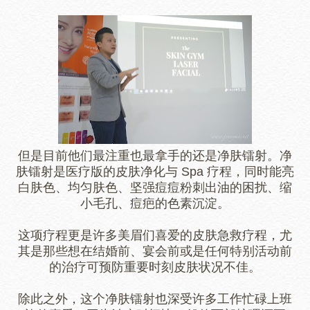
但是目前他们最注重也最拿手的还是净肤镭射。净
肤镭射是医疗版的皮肤净化与 Spa 疗程，同时能亮
白肤色、
均匀肤色、
坚强痘痘粉刺出油的困扰、缩
小毛孔、痘疤的色素沉淀。
这项疗程更是许多美眉们喜爱的皮肤急救疗程，尤
其是那些想在结婚前、宴会前或是任何特别活动前
的治疗可预防重要时刻皮肤状况不佳。
除此之外，这个净肤镭射也深受许多工作忙碌上班