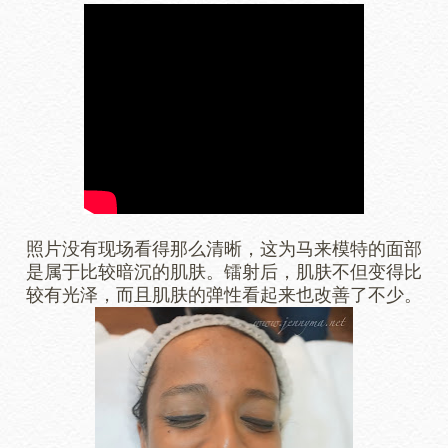
照片没有现场看得那么清晰，这为马来模特的面部
是属于比较暗沉的肌肤。镭射后，肌肤不但变得比
较有光泽，而且肌肤的弹性看起来也改善了不少。