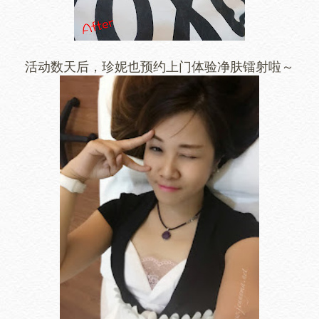
活动数天后，珍妮也预约上门体验净肤镭射啦～