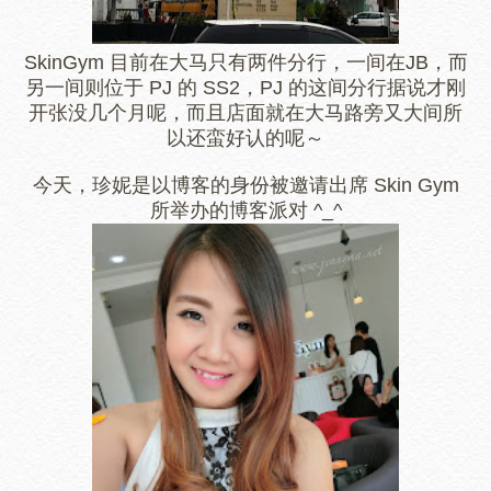
SkinGym 目前在大马只有两件分行，一间在JB，而
另一间则位于 PJ 的 SS2，PJ 的这间分行据说才刚
开张没几个月呢，而且店面就在大马路旁又大间所
以还蛮好认的呢～
今天，珍妮是以博客的身份被邀请出席 Skin Gym
所举办的博客派对 ^_^