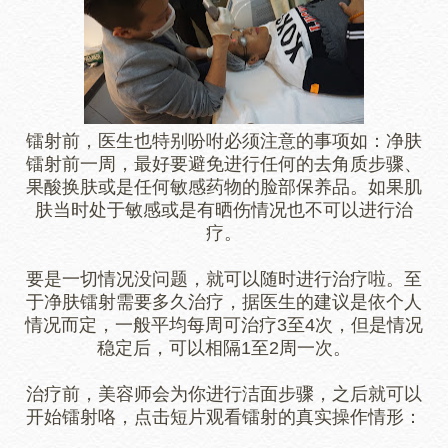
镭射前，医生也特别吩咐必须注意的事项如：净肤
镭射前一周，最好要避免进行任何的去角质步骤、
果酸换肤或是任何敏感药物的脸部保养品。如果肌
肤当时处于敏感或是有晒伤情况也不可以进行治
疗。
要是一切情况没问题，就可以随时进行治疗啦。至
于净肤镭射需要多久治疗，据医生的建议是依个人
情况而定，一般平均每周可治疗3至4次，但是情况
稳定后，可以相隔1至2周一次。
治疗前，美容师会为你进行洁面步骤，之后就可以
开始镭射咯，点击短片观看镭射的真实操作情形：