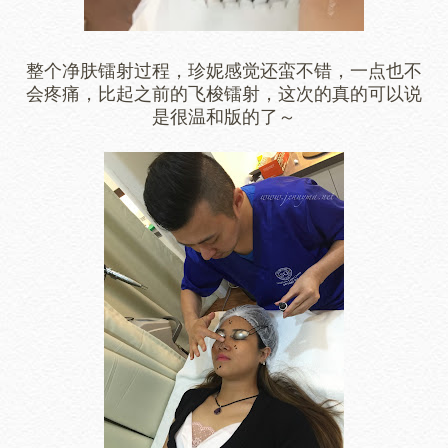
整个净肤镭射过程，珍妮感觉还蛮不错，一点也不
会疼痛，比起之前的飞梭镭射，这次的真的可以说
是很温和版的了～