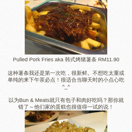
Pulled Pork Fries aka 韩式烤猪薯条 RM11.90
这种薯条我还是第一次吃，很新鲜。不想吃太重或
单纯的来下午茶必点！很适合当聊天时的小点心吃
^_^
以为Bun & Meats就只有包子和肉好吃吗？那你就
错了～他们家的蛋糕也很值得一试的说！