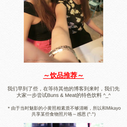
～饮品推荐～
我们早到了些，在等待其他的博客到来时，我们先
大家一步尝试Buns & Meat的特色饮料 ^_^
＊由于当时魅影的小黄照相素质不够清晰，所以和Mikayo
共享某些食物照片咯～感恩 (^.^)