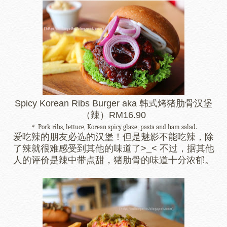
Spicy Korean Ribs Burger aka 韩式烤猪肋骨汉堡
（辣）RM16.90
＊ Pork ribs, lettuce, Korean spicy glaze, pasta and ham salad.
爱吃辣的朋友必选的汉堡！但是魅影不能吃辣，除
了辣就很难感受到其他的味道了>_< 不过，据其他
人的评价是辣中带点甜，猪肋骨的味道十分浓郁。