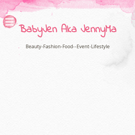
BabyJen Aka JennyMa
Beauty-Fashion-Food--Event-Lifestyle