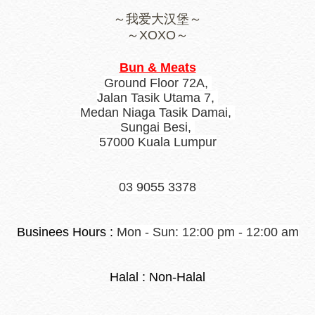
～我爱大汉堡～
～XOXO～
Bun & Meats
Ground Floor 72A, 
Jalan Tasik Utama 7, 
Medan Niaga Tasik Damai, 
Sungai Besi, 
57000 Kuala Lumpur
03 9055 3378
Businees Hours
: 
Mon - Sun: 12:00 pm - 12:00 am
Halal
: Non-Halal