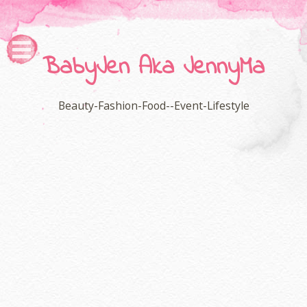
BabyJen Aka JennyMa
Beauty-Fashion-Food--Event-Lifestyle