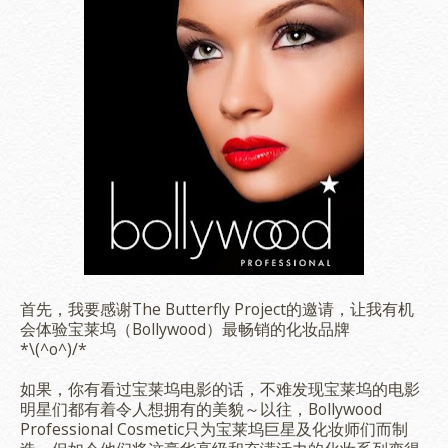
首先，我要感谢The Butterfly Project的邀请，让我有机
会体验宝莱坞（Bollywood）最畅销的化妆品牌
*\(^o^)/*
如果，你有看过宝莱坞电影的话，不难发现宝莱坞的电影
明星们都有着令人想拥有的美貌～以往，Bollywood
Professional Cosmetic只为宝莱坞巨星及化妆师们而制