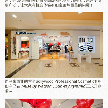
造，但如今他们将这豪华高级和充满活力的化妆系列变得
更广泛，让大家有机会体验有如宝莱坞巨星的闪耀！
而马来西亚的首个Bollywood Professional Cosmetic专柜
如今已在
Muse By Watson，Sunway Pyramid
正式开张
啦～