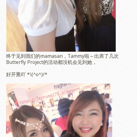
终于见到我们的mamasan，Tammy啦～出席了几次
Butterfly Project的活动都没机会见到她，
好开熏吖 *\(^o^)/*