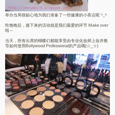
举办当局很贴心地为我们准备了一些健康的小茶点呢 ^_^
吃饱饱后，接下来的活动就是我们最爱的环节 Make over
啦～
当天，所有出席的蝴蝶们都能享受由专业化妆师上妆并教
导如何使用
Bollywood Professional的产品哦(☆_☆)