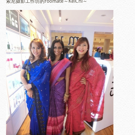
索尼摄影工作坊的roomate～KeiChi～