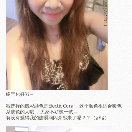
终于化好啦～
我选择的唇彩颜色是Electic Coral，这个颜色很适合暖色
系肤色的人哦 ，大家不妨试一试～
有没有觉得我的连瞬间闪亮起来了呢？？（≧∇≦）