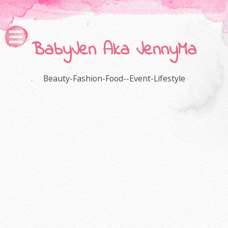
BabyJen Aka JennyMa
Beauty-Fashion-Food--Event-Lifestyle