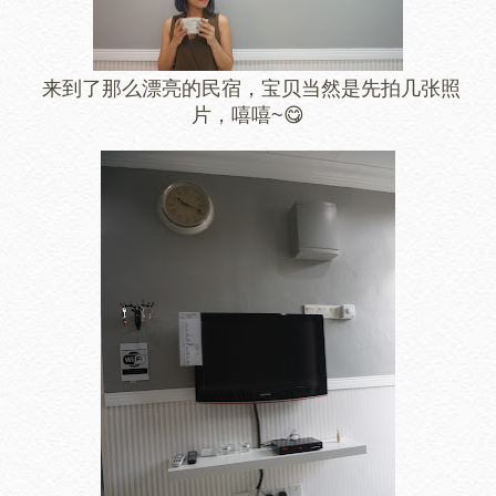
来到了那么漂亮的民宿，宝贝当然是先拍几张照
片，嘻嘻~
😋