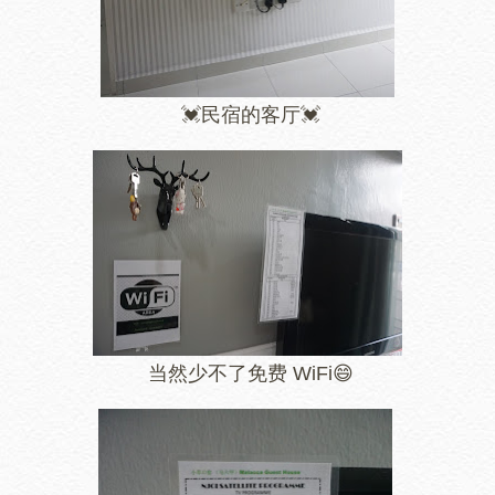
💓民宿的客厅💓
当然少不了免费 WiFi😄