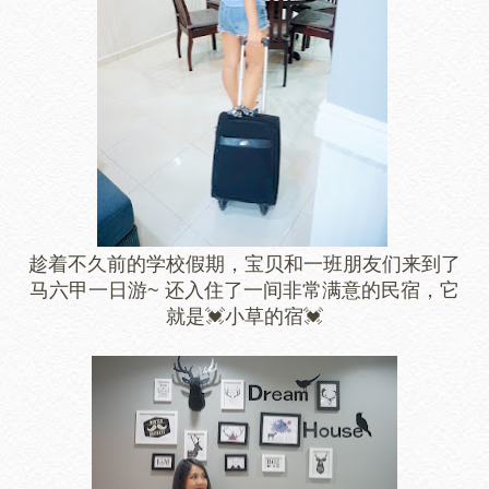
趁着不久前的学校假期，宝贝和一班朋友们来到了
马六甲一日游~ 还入住了一间非常满意的民宿，它
就是💓小草的宿💓